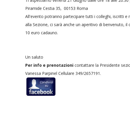
Ti aspettiamo venerdì 21 Giugno dalle ore 18 alle 20:30 pr
Piramide Cestia 35, 00153 Roma
All'evento potranno partecipare tutti i colleghi, iscritti e n
alla Sezione, ci sarà anche un aperitivo di benvenuto, il 
10 euro cadauno.
Un saluto
Per info e prenotazioni
contattare la Presidente sezi
Vanessa Parpinel Cellulare 349/2657191.