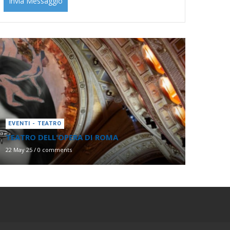
EVENTI - TEATRO
TEATRO DELL'OPERA DI ROMA
22 May 25
/
0 comments