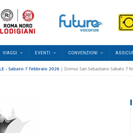
VIAGGI
EVENTI
CONVENZIONI
ASSICU
E - Sabato 7 febbraio 2026
| Domus San Sebastiano Sabato 7 febb