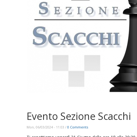
Evento Sezione Scacchi
Mon, 06/03/2024 - 11:03
/
0 Comments