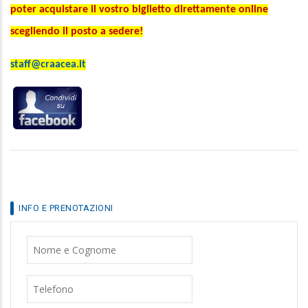
scegliendo il posto a sedere!
staff@craacea.it
INFO E PRENOTAZIONI
Nome
Cognome
Telefono