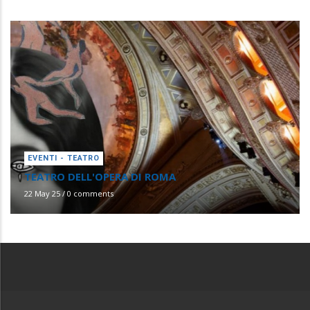
EVENTI - TEATRO
TEATRO DELL'OPERA DI ROMA
22 May 25
/
0 comments