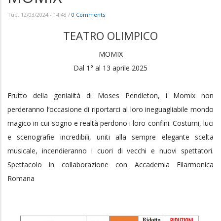
Tue, 12/03/2024 - 14:48
/
0 Comments
TEATRO OLIMPICO
MOMIX
Dal 1° al 13 aprile 2025
Frutto della genialità di Moses Pendleton, i Momix non
perderanno l’occasione di riportarci al loro ineguagliabile mondo
magico in cui sogno e realtà perdono i loro confini. Costumi, luci
e scenografie incredibili, uniti alla sempre elegante scelta
musicale, incendieranno i cuori di vecchi e nuovi spettatori.
Spettacolo in collaborazione con Accademia Filarmonica
Romana