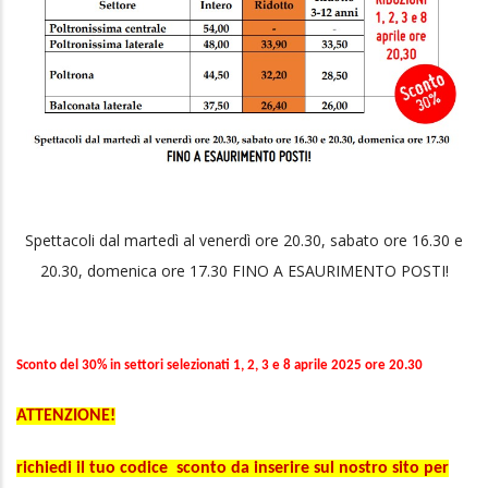
Spettacoli dal martedì al venerdì ore 20.30, sabato ore 16.30 e
20.30, domenica ore 17.30 FINO A ESAURIMENTO POSTI!
Sconto del 30% in settori selezionati 1, 2, 3 e 8 aprile 2025 ore 20.30
ATTENZIONE!
richiedi il tuo codice sconto da inserire sul nostro sito per
poter acquistare il vostro biglietto direttamente online