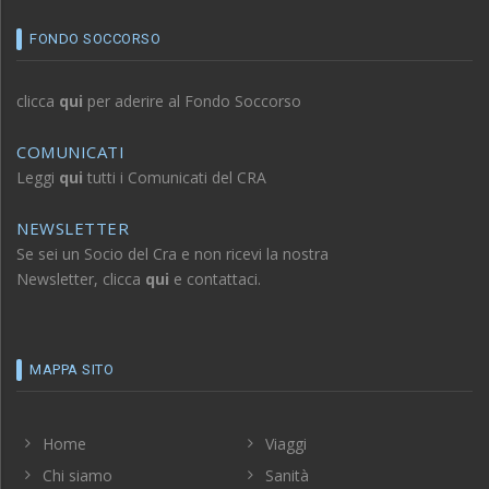
FONDO SOCCORSO
clicca
qui
per aderire al Fondo Soccorso
COMUNICATI
Leggi
qui
tutti i Comunicati del CRA
NEWSLETTER
Se sei un Socio del Cra e non ricevi la nostra
Newsletter, clicca
qui
e contattaci.
MAPPA SITO
Home
Viaggi
Chi siamo
Sanità