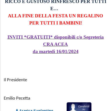
RICCO E GUSTOSO RINFRESCO PER TUTTI
E…
ALLA FINE DELLA FESTA UN REGALINO
PER TUTTI I BAMBINI!
INVITI *GRATUITI* disponibili c/o Segreteria
CRA ACEA
da martedì 16/01/2024
Il Presidente
Emilio Pecetta
Scarica il volantino