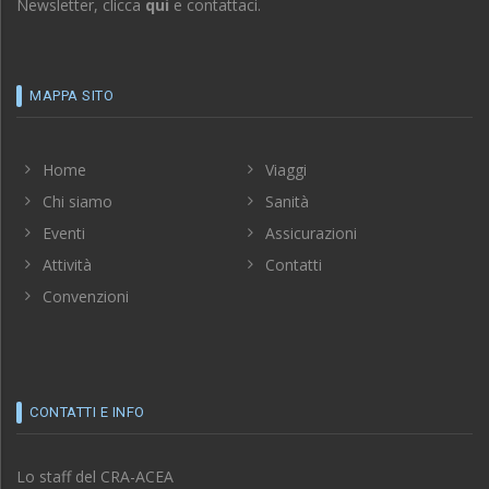
Newsletter, clicca
qui
e contattaci.
MAPPA SITO
Home
Viaggi
Chi siamo
Sanità
Eventi
Assicurazioni
Attività
Contatti
Convenzioni
CONTATTI E INFO
Lo staff del CRA-ACEA