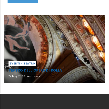
EVENTI - TEATRO
TEATRO DELL'OPERA DI ROMA
22 May 25
/
0 comments