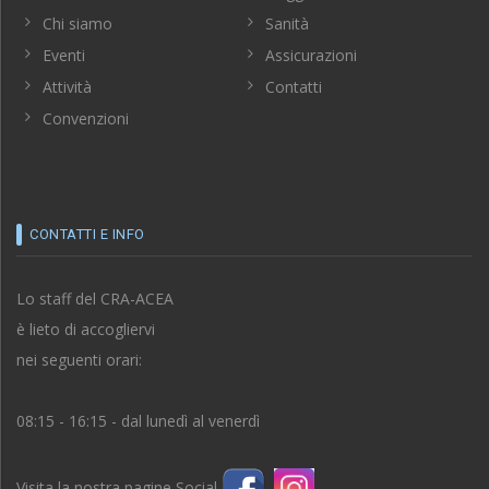
Chi siamo
Sanità
Eventi
Assicurazioni
Attività
Contatti
Convenzioni
CONTATTI E INFO
Lo staff del CRA-ACEA
è lieto di accogliervi
nei seguenti orari:
08:15 - 16:15 - dal lunedì al venerdì
Visita la nostra pagine Social