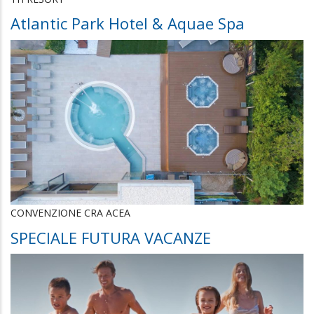
Atlantic Park Hotel & Aquae Spa
CONVENZIONE CRA ACEA
SPECIALE FUTURA VACANZE