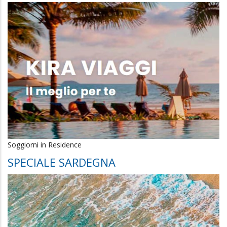
Soggiorni in Residence
SPECIALE SARDEGNA