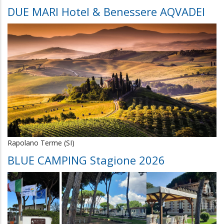
DUE MARI Hotel & Benessere AQVADEI
Rapolano Terme (SI)
BLUE CAMPING Stagione 2026