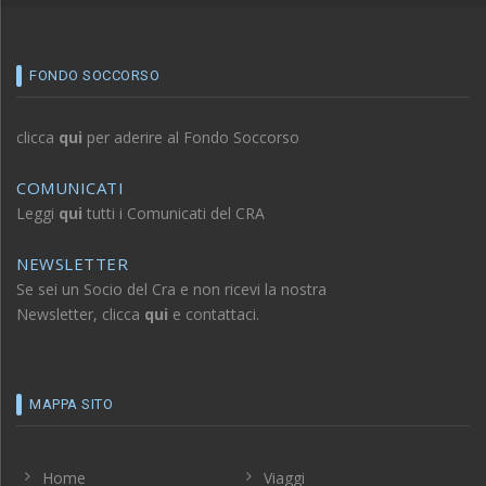
FONDO SOCCORSO
clicca
qui
per aderire al Fondo Soccorso
COMUNICATI
Leggi
qui
tutti i Comunicati del CRA
NEWSLETTER
Se sei un Socio del Cra e non ricevi la nostra
Newsletter, clicca
qui
e contattaci.
MAPPA SITO
Home
Viaggi