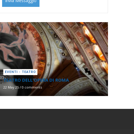
EVENTI - TEATRO
TEATRO DELL'OPERA DI ROMA
22 May 25
/
0 comments