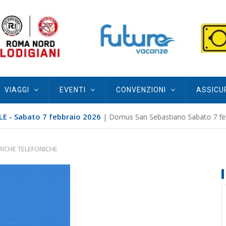
VIAGGI
EVENTI
CONVENZIONI
ASSICU
E - Sabato 7 febbraio 2026
| Domus San Sebastiano Sabato 7 febb
RICHE TELEFONICHE