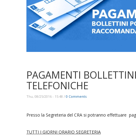
PAGAMENTI BOLLETTINI
TELEFONICHE
Thu, 08/25/2016 - 15:48
/
0 Comments
Presso la Segreteria del CRA si potranno effettuare paga
TUTTI I GIORNI ORARIO SEGRETERIA