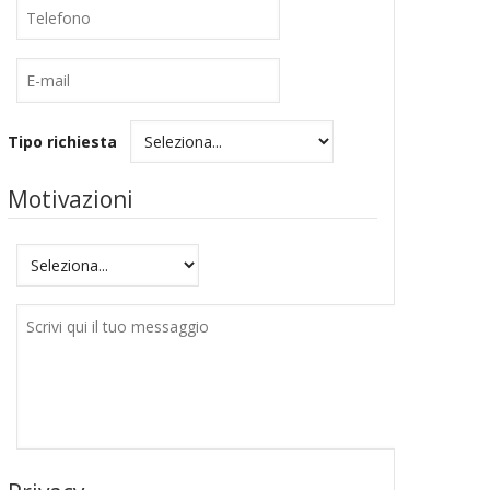
Telefono
E-
mail
Tipo richiesta
Motivazioni
Motivazioni
Messaggio