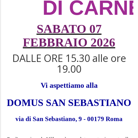
DI CARN
SABATO 07
FEBBRAIO 2026
DALLE ORE 15.30 alle ore
19.00
Vi aspettiamo alla
DOMUS SAN SEBASTIANO
via di San Sebastiano, 9 - 00179 Roma
Per l'occasione la Villa sarà completamente riservata alla