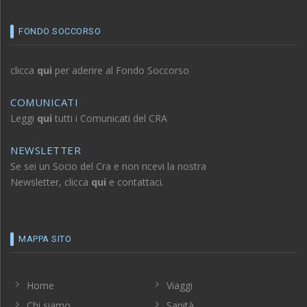
FONDO SOCCORSO
clicca
qui
per aderire al Fondo Soccorso
COMUNICATI
Leggi
qui
tutti i Comunicati del CRA
NEWSLETTER
Se sei un Socio del Cra e non ricevi la nostra
Newsletter, clicca
qui
e contattaci.
MAPPA SITO
Home
Viaggi
Chi siamo
Sanità