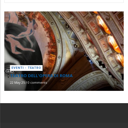
EVENTI - TEATRO
TEATRO DELL'OPERA DI ROMA
22 May 25
/
0 comments