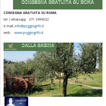
CONSEGNA GRATUITA SU ROMA
tel. / whatsapp 371 3499032
e-mail:
info@poggiogrifo.it
web:
www.poggiogrifo.it