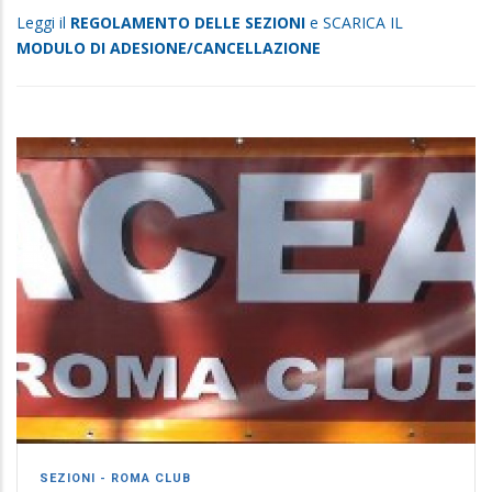
Leggi il
REGOLAMENTO DELLE SEZIONI
e SCARICA IL
MODULO DI ADESIONE/CANCELLAZIONE
SEZIONI - ROMA CLUB