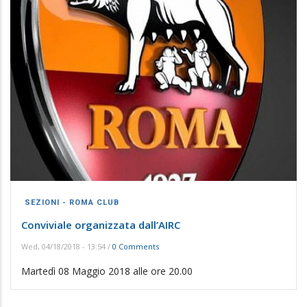
SEZIONI - ROMA CLUB
Conviviale organizzata dall’AIRC
Wed, 04/18/2018 - 13:54
/
0 Comments
Martedì 08 Maggio 2018 alle ore 20.00
INFO E PRENOTAZIONI
Nome