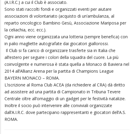
Sono stati raccolti fondi e organizzati eventi per aiutare
associazioni di volontariato (acquisto di un’ambulanza, al
reparto oncologico Bambino Gesù, Associazione Mariposa per
la celiachia, ecc. ecc.).
Ogni anno viene organizzata una lotteria (sempre benefica) con
in palio magliette autografate dai giocatori giallorossi.
Il Club si fa carico di organizzare trasferte sia in Italia che
all’estero per seguire i colori della squadra del cuore. La più
coinvolgente e numerosa è stata quella a Monaco di Baviera nel
2014 all’Allianz Arena per la partita di Champions League
BAYERN MONACO – ROMA.
L’iscrizione al Roma Club ACEA (da richiedere al CRA) dà diritto
ad assistere ad una partita di Campionato in Tribuna Tevere
Centrale oltre all’omaggio di un gadget per le festività natalizie.
Inoltre il socio può intervenire alle conviviali organizzate
dall’A.I.R.C. dove partecipano rappresentanti e giocatori dell’A.S.
ROMA.