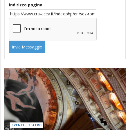
EVENTI - TEATRO
TEATRO DELL'OPERA DI ROMA
22 May 25
/
0 comments