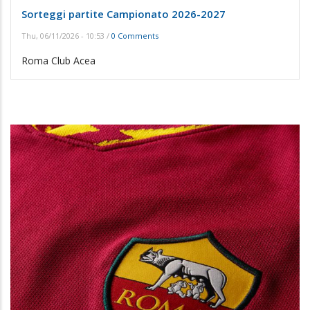
Sorteggi partite Campionato 2026-2027
Thu, 06/11/2026 - 10:53
/
0 Comments
Roma Club Acea