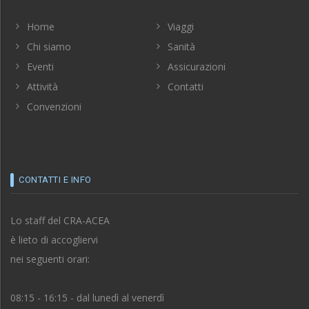
Home
Viaggi
Chi siamo
Sanità
Eventi
Assicurazioni
Attività
Contatti
Convenzioni
CONTATTI E INFO
Lo staff del CRA-ACEA
è lieto di accogliervi
nei seguenti orari:
08:15 - 16:15 - dal lunedì al venerdì