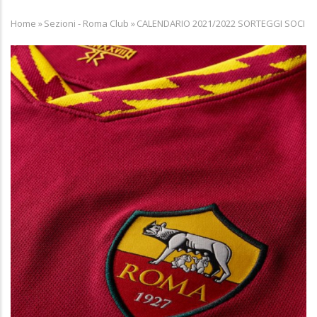
Home
»
Sezioni - Roma Club
»
CALENDARIO 2021/2022 SORTEGGI SOCI
Breadcrumb