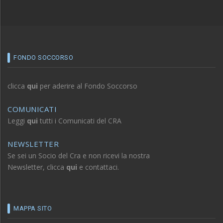
FONDO SOCCORSO
clicca
qui
per aderire al Fondo Soccorso
COMUNICATI
Leggi
qui
tutti i Comunicati del CRA
NEWSLETTER
Se sei un Socio del Cra e non ricevi la nostra
Newsletter, clicca
qui
e contattaci.
MAPPA SITO