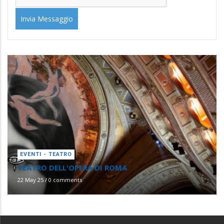
EVENTI - TEATRO
TEATRO DELL'OPERA DI ROMA
22 May 25
/
0 comments