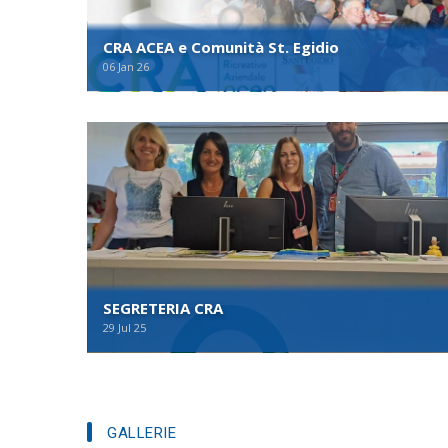
CRA ACEA e Comunità St. Egidio
06 Jan 26
SEGRETERIA CRA
29 Jul 25
GALLERIE