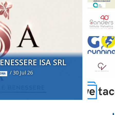
ENESSERE ISA SRL
/
30 Jul 26
SONA