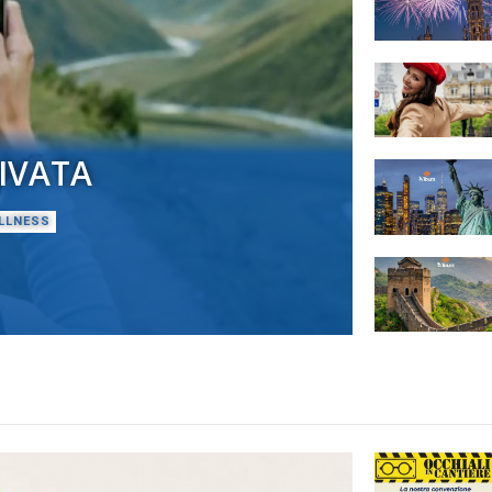
IVATA
LLNESS