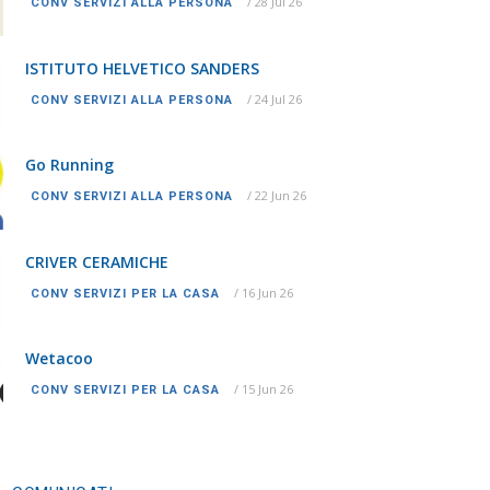
/
28 Jul 26
CONV SERVIZI ALLA PERSONA
ISTITUTO HELVETICO SANDERS
/
24 Jul 26
CONV SERVIZI ALLA PERSONA
Go Running
/
22 Jun 26
CONV SERVIZI ALLA PERSONA
CRIVER CERAMICHE
/
16 Jun 26
CONV SERVIZI PER LA CASA
Wetacoo
/
15 Jun 26
CONV SERVIZI PER LA CASA