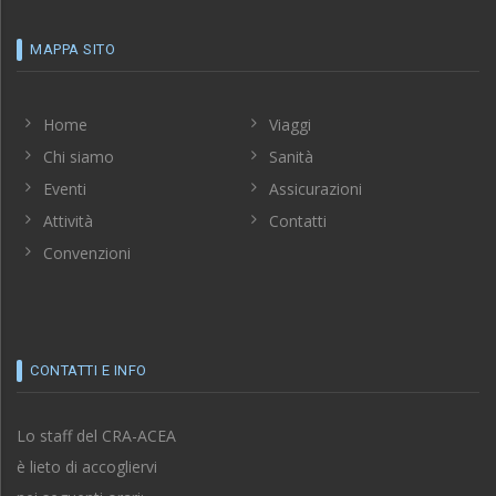
MAPPA SITO
Home
Viaggi
Chi siamo
Sanità
Eventi
Assicurazioni
Attività
Contatti
Convenzioni
CONTATTI E INFO
Lo staff del CRA-ACEA
è lieto di accogliervi
nei seguenti orari: