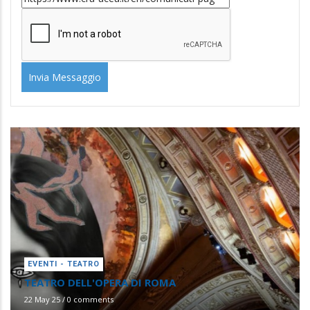
EVENTI - TEATRO
TEATRO DELL'OPERA DI ROMA
22 May 25
/
0 comments