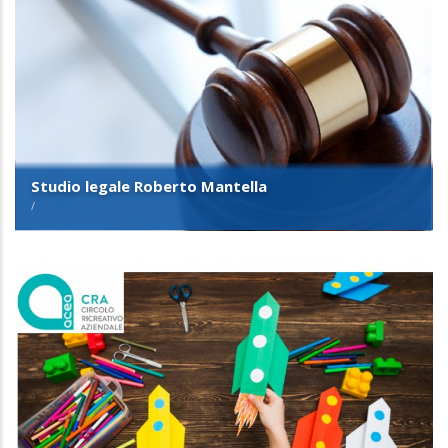
Studio legale Roberto Mantella
/