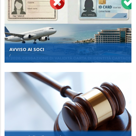
AVVISO AI SOCI
/
Avvocati di Lallo e Fazio