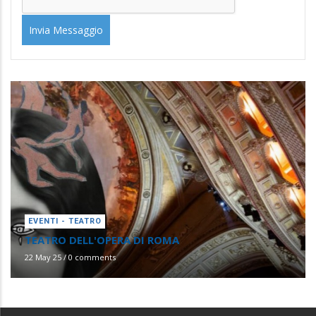
EVENTI - TEATRO
TEATRO DELL'OPERA DI ROMA
22 May 25
/
0 comments