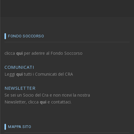
FONDO SOCCORSO
clicca
qui
per aderire al Fondo Soccorso
COMUNICATI
Leggi
qui
tutti i Comunicati del CRA
NEWSLETTER
Se sei un Socio del Cra e non ricevi la nostra
Newsletter, clicca
qui
e contattaci.
MAPPA SITO