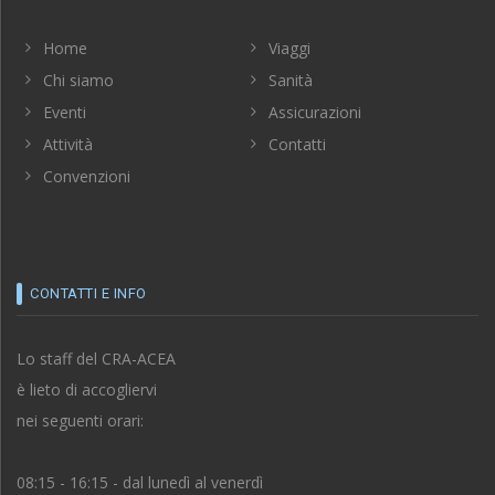
Home
Viaggi
Chi siamo
Sanità
Eventi
Assicurazioni
Attività
Contatti
Convenzioni
CONTATTI E INFO
Lo staff del CRA-ACEA
è lieto di accogliervi
nei seguenti orari:
08:15 - 16:15 - dal lunedì al venerdì