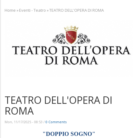
Home
»
Eventi - Teatro
»
TEATRO DELL'OPERA DI ROMA
Breadcrumb
TEATRO DELL'OPERA DI
ROMA
Mon, 11/17/2025 - 08:53
/
0 Comments
"DOPPIO SOGNO"