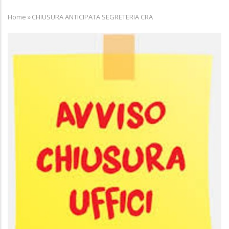
Home
»
CHIUSURA ANTICIPATA SEGRETERIA CRA
Breadcrumb