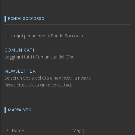
FONDO SOCCORSO
clicca
qui
per aderire al Fondo Soccorso
COMUNICATI
Leggi
qui
tutti i Comunicati del CRA
NEWSLETTER
Se sei un Socio del Cra e non ricevi la nostra
Newsletter, clicca
qui
e contattaci.
MAPPA SITO
Home
Viaggi