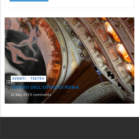
EVENTI - TEATRO
TEATRO DELL'OPERA DI ROMA
22 May 25
/
0 comments