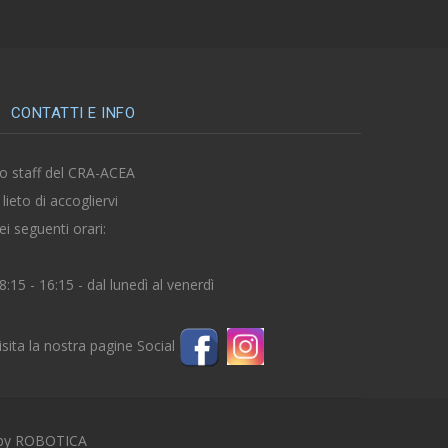
CONTATTI E INFO
o staff del CRA-ACEA
 lieto di accogliervi
ei seguenti orari:
8:15 - 16:15 - dal lunedì al venerdì
isita la nostra pagine Social
 by
ROBOTICA