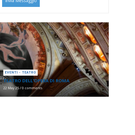
EVENTI - TEATRO
TEATRO DELL'OPERA DI ROMA
22 May 25
/
0 comments