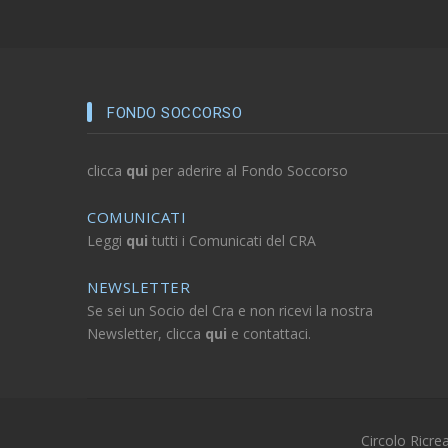
FONDO SOCCORSO
clicca
qui
per aderire al Fondo Soccorso
COMUNICATI
Leggi
qui
tutti i Comunicati del CRA
NEWSLETTER
Se sei un Socio del Cra e non ricevi la nostra
Newsletter, clicca
qui
e contattaci.
Circolo Ricre