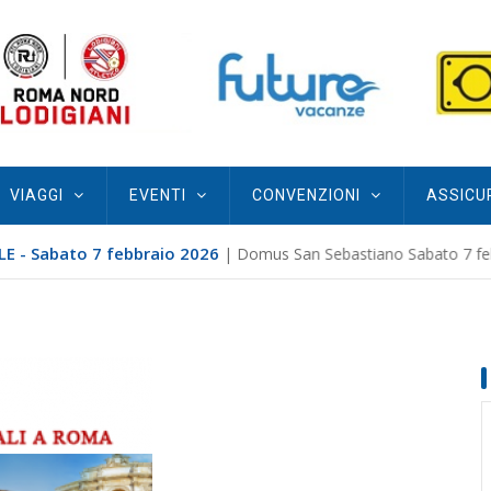
VIAGGI
EVENTI
CONVENZIONI
ASSICU
E - Sabato 7 febbraio 2026
| Domus San Sebastiano Sabato 7 febb