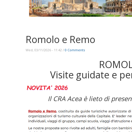
Romolo e Remo
Wed, 03/11/2026 - 11:42
/
0 Comments
ROMOL
Visite guidate e pe
Il CRA Acea è lieto di prese