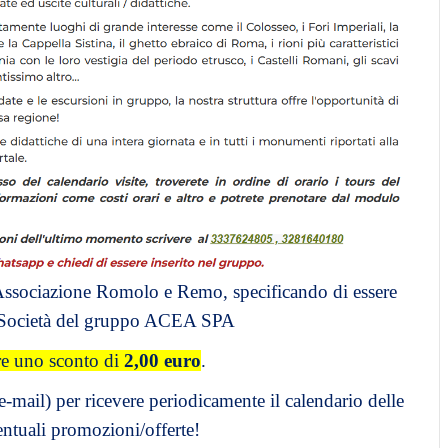
l’Associazione Romolo e Remo, specificando di essere
e Società del gruppo ACEA SPA
re uno sconto di
2,00 euro
.
-mail) per ricevere periodicamente il calendario delle
entuali promozioni/offerte!