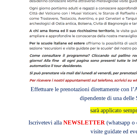
Effettuare le prenotazioni direttamente con 
dipendente di una dell
sarà applicato semp
Iscrivetevi alla
NEWSLETTER
(whatsapp o e
visite guidate ed ev