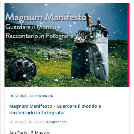
SEZIONI - FOTOGRAFIA
Magnum Manifesto - Guardare il mondo e
raccontarlo in fotografia
Fri, 05/04/2018 - 07:45
/
0 Comments
Ara Pacis - 5 Maggio