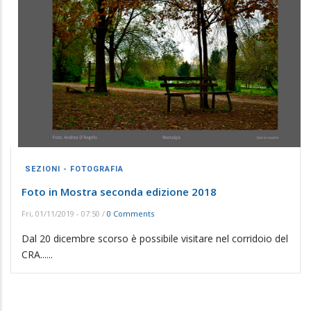
SEZIONI - FOTOGRAFIA
Foto in Mostra seconda edizione 2018
Fri, 01/11/2019 - 07:50
/
0 Comments
Dal 20 dicembre scorso è possibile visitare nel corridoio del
CRA......