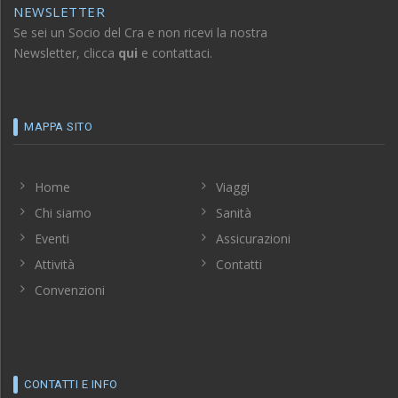
NEWSLETTER
Se sei un Socio del Cra e non ricevi la nostra
Newsletter, clicca
qui
e contattaci.
MAPPA SITO
Home
Viaggi
Chi siamo
Sanità
Eventi
Assicurazioni
Attività
Contatti
Convenzioni
CONTATTI E INFO