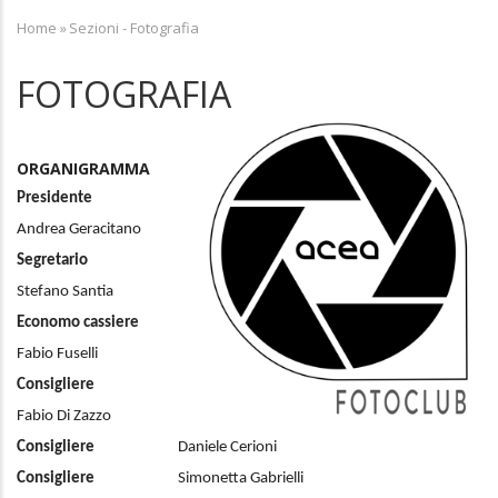
Home
»
Sezioni - Fotografia
Breadcrumb
FOTOGRAFIA
ORGANIGRAMMA
Presidente
Andrea Geracitano
Segretario
Stefano Santia
Economo cassiere
Fabio Fuselli
Consigliere
Fabio Di Zazzo
Consigliere
Daniele Cerioni
Consigliere
Simonetta Gabrielli