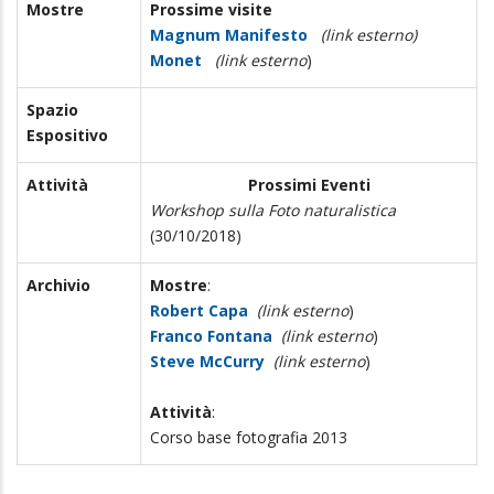
Mostre
Prossime visite
Magnum Manifesto
(link esterno)
Monet
(link esterno
)
Spazio
Espositivo
Attività
Prossimi Eventi
Workshop sulla Foto naturalistica
(30/10/2018)
Archivio
Mostre
:
Robert Capa
(link esterno
)
Franco Fontana
(link esterno
)
Steve McCurry
(link esterno
)
Attività
:
Corso base fotografia 2013