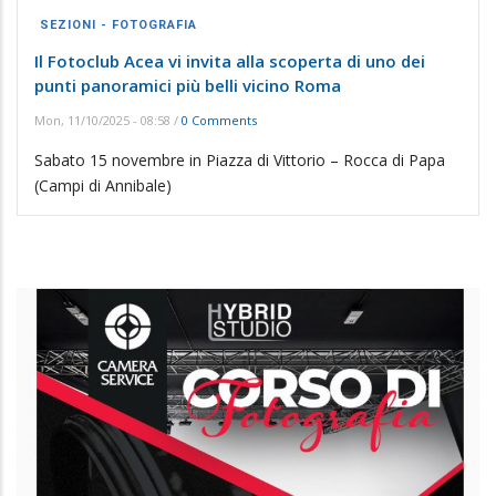
SEZIONI - FOTOGRAFIA
Il Fotoclub Acea vi invita alla scoperta di uno dei
punti panoramici più belli vicino Roma
Mon, 11/10/2025 - 08:58
/
0 Comments
Sabato 15 novembre in Piazza di Vittorio – Rocca di Papa
(Campi di Annibale)