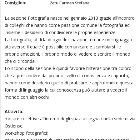
Consigliere
Zetu Carmen Stefana
La sezione Fotografia nasce nel gennaio 2013 grazie all’incontro
di colleghi che hanno come passione comune la fotografia ed
insieme il desiderio di condividere le proprie esperienze.
La fotografia, al di la di ogni declinazione, rimane un linguaggio
attraverso il quale è possibile comunicare e scambiarsi le
proprie emozioni, il proprio modo di vedere e sentire il mondo
che ci circonda.
Lo scopo della sezione è quindi favorire l’interazione tra coloro
che a prescindere dal proprio livello di conoscenza e capacità,
hanno come desiderio quello di praticare e approfondire questa
forma di linguaggio la cui conoscenza può aiutare a vedere il
mondo con altri occhi.
Attività:
mostre collettive all’interno degli spazi assegnati nella sede di via
Ostiense;
workshop fotografici;
corsi base e avanzati di Fotografia digitale e post produzione;