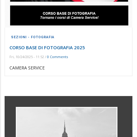
SEZIONI - FOTOGRAFIA
CORSO BASE DI FOTOGRAFIA 2025
Fri, 10/24/2025 - 11:52
/
0 Comments
CAMERA SERVICE