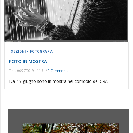
SEZIONI - FOTOGRAFIA
FOTO IN MOSTRA
Thu, 06/27/2019 - 14:51
/
0 Comments
Dal 19 giugno sono in mostra nel corridoio del CRA