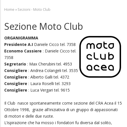
Home
»
Sezioni - Moto Club
Breadcrumb
Sezione Moto Club
ORGANIGRAMMA
Presidente A.I
Daniele Cicco tel. 7358
Economo Cassiere
: Daniele Cicco tel.
7358
Segretario
: Max Cherubini tel. 4953
Consigliere
: Andrea Colangeli tel. 3535
Consigliere
: Alberto Galli tel. 4372
Consigliere
: Laura Roselli tel. 3293
Consigliere
: Luca Vergari tel. 9615
Il Club nasce spontaneamente come sezione del CRA Acea il 15
Ottobre 1998, grazie all'iniziativa di un gruppo di appassionati
di motori e delle due ruote.
L’ispirazione che ha mosso i fondatori fu diversa dal solito,