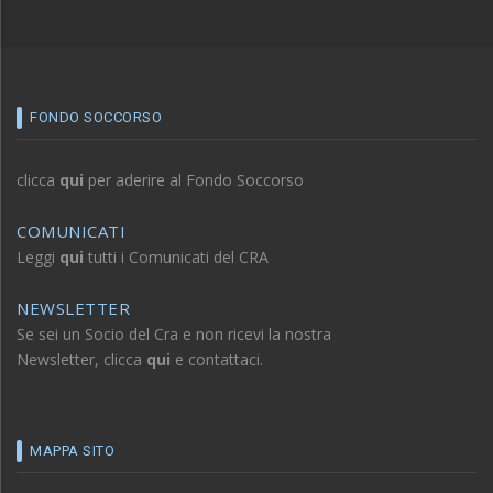
FONDO SOCCORSO
clicca
qui
per aderire al Fondo Soccorso
COMUNICATI
Leggi
qui
tutti i Comunicati del CRA
NEWSLETTER
Se sei un Socio del Cra e non ricevi la nostra
Newsletter, clicca
qui
e contattaci.
MAPPA SITO