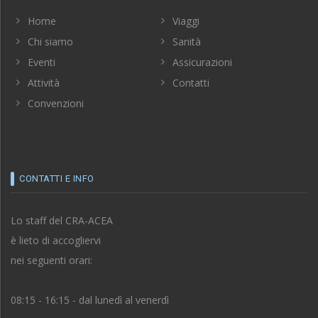
Home
Viaggi
Chi siamo
Sanità
Eventi
Assicurazioni
Attività
Contatti
Convenzioni
CONTATTI E INFO
Lo staff del CRA-ACEA
è lieto di accogliervi
nei seguenti orari:
08:15 - 16:15 - dal lunedì al venerdì