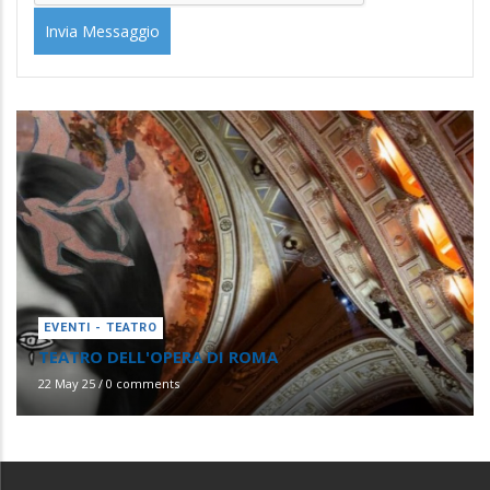
EVENTI - TEATRO
TEATRO DELL'OPERA DI ROMA
22 May 25
/
0 comments