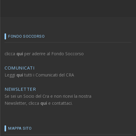
FONDO SOCCORSO
clicca
qui
per aderire al Fondo Soccorso
COMUNICATI
Leggi
qui
tutti i Comunicati del CRA
NEWSLETTER
Se sei un Socio del Cra e non ricevi la nostra
Newsletter, clicca
qui
e contattaci.
MAPPA SITO