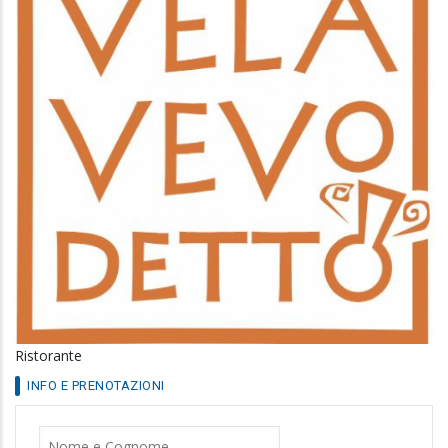
Ristorante
INFO E PRENOTAZIONI
Nome
Cognome