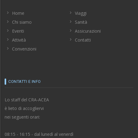
Home
Viaggi
Chi siamo
Sanità
Eventi
Assicurazioni
Attività
Contatti
Convenzioni
CONTATTI E INFO
Lo staff del CRA-ACEA
è lieto di accogliervi
nei seguenti orari:
08:15 - 16:15 - dal lunedì al venerdì