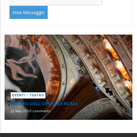
EVENTI - TEATRO
TEATRO DELL'OPERA DI ROMA
22 May 25
/
0 comments