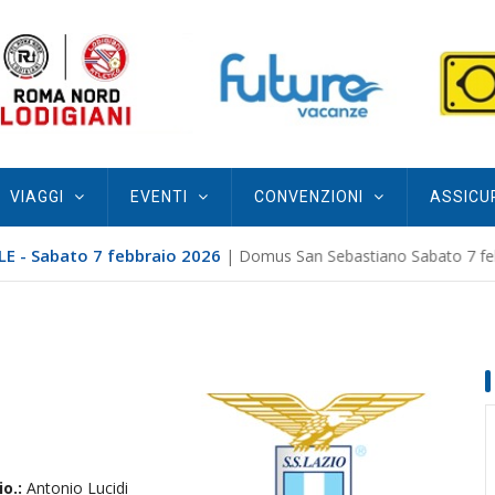
VIAGGI
EVENTI
CONVENZIONI
ASSICU
E - Sabato 7 febbraio 2026
| Domus San Sebastiano Sabato 7 febb
io.:
Antonio Lucidi