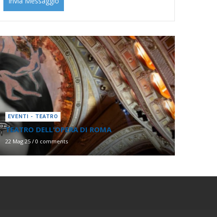
EVENTI - TEATRO
TEATRO DELL'OPERA DI ROMA
22 Mag 25
/
0 comments