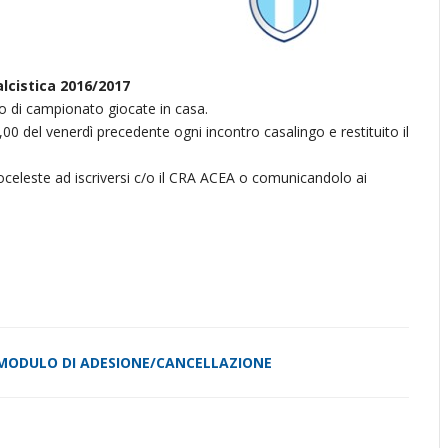
lcistica 2016/2017
io di campionato giocate in casa.
00 del venerdì precedente ogni incontro casalingo e restituito il
coceleste ad iscriversi c/o il CRA ACEA o comunicandolo ai
MODULO DI ADESIONE/CANCELLAZIONE