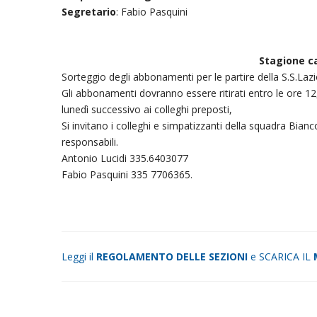
Segretario
: Fabio Pasquini
Stagione ca
Sorteggio degli abbonamenti per le partire della S.S.Laz
Gli abbonamenti dovranno essere ritirati entro le ore 12,
lunedì successivo ai colleghi preposti,
Si invitano i colleghi e simpatizzanti della squadra Bian
responsabili.
Antonio Lucidi 335.6403077
Fabio Pasquini 335 7706365.
Leggi il
REGOLAMENTO DELLE SEZIONI
e SCARICA IL