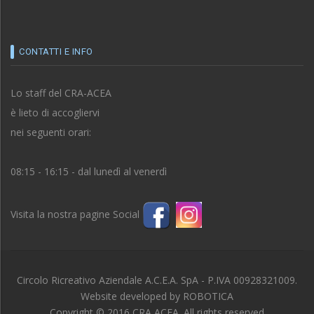
CONTATTI E INFO
Lo staff del CRA-ACEA
è lieto di accogliervi
nei seguenti orari:
08:15 - 16:15 - dal lunedì al venerdì
Visita la nostra pagine Social
Circolo Ricreativo Aziendale A.C.E.A. SpA - P.IVA 00928321009.
Website developed by
ROBOTICA
Copyright © 2016 CRA ACEA. All rights reserved