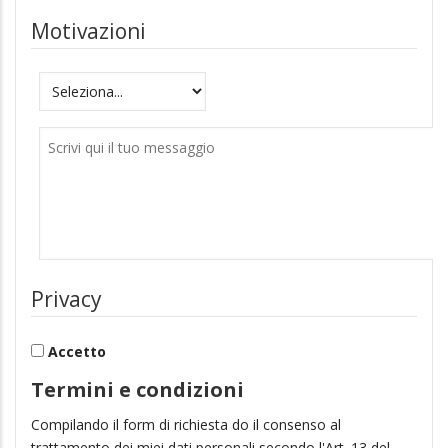
Motivazioni
Motivazioni
Messaggio
Privacy
Accetto
Termini e condizioni
Compilando il form di richiesta do il consenso al
trattamento dei miei dati personali secondo l'Art. 13 del