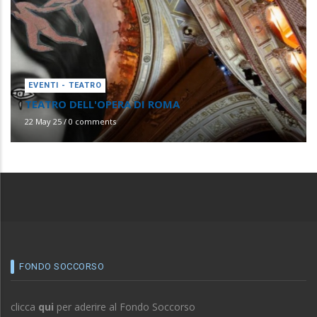
EVENTI - TEATRO
TEATRO DELL'OPERA DI ROMA
22 May 25
/
0 comments
FONDO SOCCORSO
clicca
qui
per aderire al Fondo Soccorso