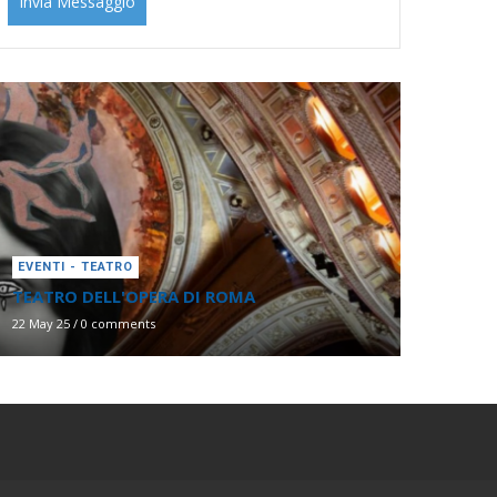
EVENTI - TEATRO
TEATRO DELL'OPERA DI ROMA
22 May 25
/
0 comments