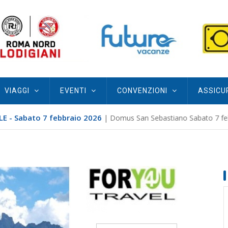
VIAGGI
EVENTI
CONVENZIONI
ASSICU
E - Sabato 7 febbraio 2026
| Domus San Sebastiano Sabato 7 febb