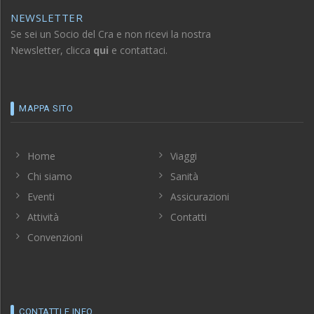
NEWSLETTER
Se sei un Socio del Cra e non ricevi la nostra
Newsletter, clicca
qui
e contattaci.
MAPPA SITO
Home
Viaggi
Chi siamo
Sanità
Eventi
Assicurazioni
Attività
Contatti
Convenzioni
CONTATTI E INFO