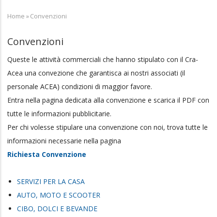
Home
»
Convenzioni
Briciole
di
Convenzioni
pane
Queste le attività commerciali che hanno stipulato con il Cra-
Acea una convezione che garantisca ai nostri associati (il
personale ACEA) condizioni di maggior favore.
Entra nella pagina dedicata alla convenzione e scarica il PDF con
tutte le informazioni pubblicitarie.
Per chi volesse stipulare una convenzione con noi, trova tutte le
informazioni necessarie nella pagina
Richiesta Convenzione
SERVIZI PER LA CASA
AUTO, MOTO E SCOOTER
CIBO, DOLCI E BEVANDE