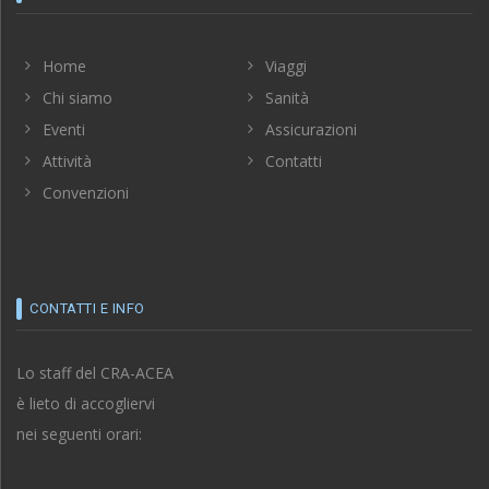
Home
Viaggi
Chi siamo
Sanità
Eventi
Assicurazioni
Attività
Contatti
Convenzioni
CONTATTI E INFO
Lo staff del CRA-ACEA
è lieto di accogliervi
nei seguenti orari: