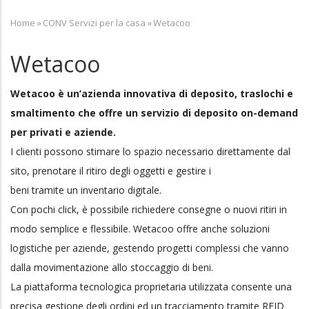
Home
»
CONV Servizi per la casa
»
Wetacoo
Breadcrumb
Wetacoo
Wetacoo è un’azienda innovativa di deposito, traslochi e
smaltimento che offre un servizio di deposito on-demand
per privati e aziende.
I clienti possono stimare lo spazio necessario direttamente dal
sito, prenotare il ritiro degli oggetti e gestire i
beni tramite un inventario digitale.
Con pochi click, è possibile richiedere consegne o nuovi ritiri in
modo semplice e flessibile. Wetacoo offre anche soluzioni
logistiche per aziende, gestendo progetti complessi che vanno
dalla movimentazione allo stoccaggio di beni.
La piattaforma tecnologica proprietaria utilizzata consente una
precisa gestione degli ordini ed un tracciamento tramite RFID