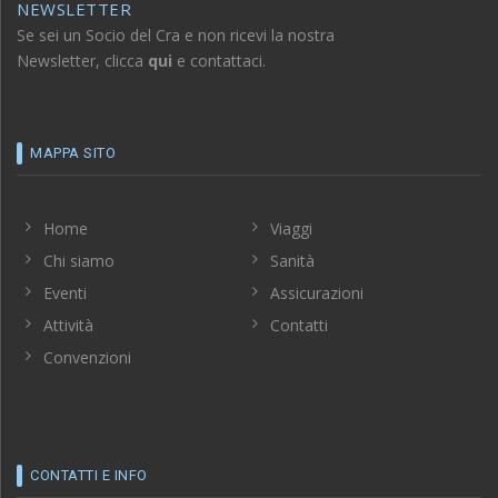
Se sei un Socio del Cra e non ricevi la nostra
Newsletter, clicca
qui
e contattaci.
MAPPA SITO
Home
Viaggi
Chi siamo
Sanità
Eventi
Assicurazioni
Attività
Contatti
Convenzioni
CONTATTI E INFO