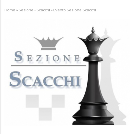
Home
»
Sezione - Scacchi
»
Evento Sezione Scacchi
Breadcrumb