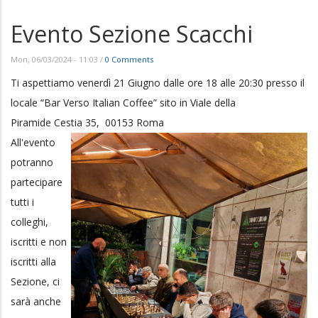
Evento Sezione Scacchi
Mon, 06/03/2024 - 11:03
/
0 Comments
Ti aspettiamo venerdì 21 Giugno dalle ore 18 alle 20:30 presso il
locale “Bar Verso Italian Coffee” sito in Viale della
Piramide Cestia 35, 00153 Roma
All'evento
potranno
partecipare
tutti i
colleghi,
iscritti e non
iscritti alla
Sezione, ci
sarà anche
un aperitivo